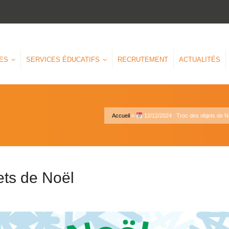
ES
SERVICES ÉDUCATIFS
RECRUTEMENT
ACTUALITÉS
Accueil
»
12/12/2024 : Troc des objets de N
ets de Noël