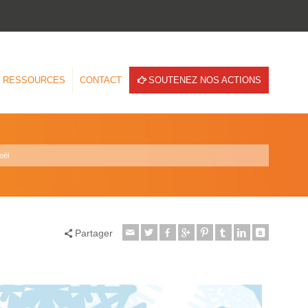
RESSOURCES
CONTACT
SOUTENEZ NOS ACTIONS
oël
Partager