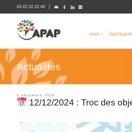
03 22 22 22 40
APAP
PARTENAIR
Actualités
5 décembre 2024
12/12/2024 : Troc des obj