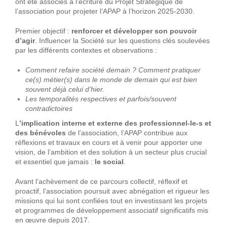
ont été associés à l’écriture du Projet Stratégique de
l’association pour projeter l’APAP à l’horizon 2025-2030.
Premier objectif :
renforcer et développer son pouvoir
d’agir
. Influencer la Société sur les questions clés soulevées
par les différents contextes et observations :
Comment refaire société demain ? Comment pratiquer
ce(s) métier(s) dans le monde de demain qui est bien
souvent déjà celui d’hier.
Les temporalités respectives et parfois/souvent
contradictoires
L
’implication interne et externe des professionnel-le-s et
des bénévoles
de l’association, l’APAP contribue aux
réflexions et travaux en cours et à venir pour apporter une
vision, de l’ambition et des solution à un secteur plus crucial
et essentiel que jamais :
le social
.
Avant l’achèvement de ce parcours collectif, réflexif et
proactif, l’association poursuit avec abnégation et rigueur les
missions qui lui sont confiées tout en investissant les projets
et programmes de développement associatif significatifs mis
en œuvre depuis 2017.