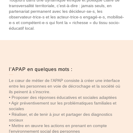
Toujours dans une dynamique éthique et politique claire de
transversalité territoriale, c’est-à-dire : jamais seuls, en
partenariat permanent avec les décideur-se-s, les
observateur-trice-s et les acteur-trice-s engagé-e-s, mobilisé-
e-s et compétent-e-s qui font la « richesse » du tissu socio-
éducatif local.
l’APAP en quelques mots :
Le cœur de métier de l’APAP consiste à créer une interface
entre les personnes en voie de décrochage et la société où
ils peinent à s’inscrire.
• Proposer des réponses éducatives et sociales adaptées
• Agir préventivement sur les problématiques familiales et
sociales
• Réaliser, et de tenir à jour et partager des diagnostics
sociaux
• Mettre en œuvre les actions en prenant en compte
l’environnement social des personnes