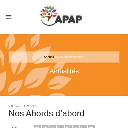
Accueil
»
Nos Abords d’abord
Actualités
29 avril 2024
Nos Abords d’abord